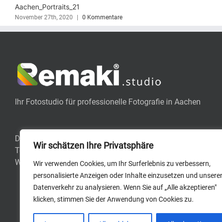
Aachen_Portraits_24
November 27th, 2020
|
0 Kommentare
Ihr Fotostudio für professionelle Fotografie in Aachen
Dunantstraße 8 , 52064 Aachen
Wir schätzen Ihre Privatsphäre
Telefon:
+49 (0) 241 - 95 78 99 23
Webseite:
www.remaki.studio
Wir verwenden Cookies, um Ihr Surferlebnis zu verbessern,
personalisierte Anzeigen oder Inhalte einzusetzen und unsere
Datenverkehr zu analysieren. Wenn Sie auf „Alle akzeptieren"
klicken, stimmen Sie der Anwendung von Cookies zu.