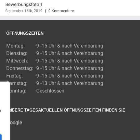
Aachen_Portraits_22
November 27th, 2020
|
0 Kommentare
ÖFFNUNGSZEITEN
Montag:
9 -15 Uhr & nach Vereinbarung
Dienstag:
9 -15 Uhr & nach Vereinbarung
Mittwoch:
9 -15 Uhr & nach Vereinbarung
Donnerstag:
9 -15 Uhr & nach Vereinbarung
Freitag:
9 -15 Uhr & nach Vereinbarung
Samstag:
9 -13 Uhr & nach Vereinbarung
Sonntag:
Geschlossen
UNSERE TAGESAKTUELLEN ÖFFNUNGSZEITEN FINDEN SIE AUF
n
Google