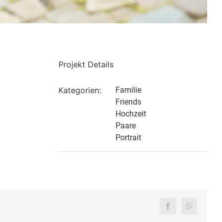
Projekt Details
Kategorien:
Familie
Friends
Hochzeit
Paare
Portrait
Facebook
WhatsAp