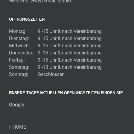
Webseite:
www.remaki.studio
ÖFFNUNGSZEITEN
Montag:
9 -15 Uhr & nach Vereinbarung
Dienstag:
9 -15 Uhr & nach Vereinbarung
Mittwoch:
9 -15 Uhr & nach Vereinbarung
Donnerstag:
9 -15 Uhr & nach Vereinbarung
Freitag:
9 -15 Uhr & nach Vereinbarung
Samstag:
9 -13 Uhr & nach Vereinbarung
Sonntag:
Geschlossen
UNSERE TAGESAKTUELLEN ÖFFNUNGSZEITEN FINDEN SIE AUF
Google
HOME