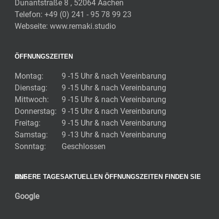
Dunantstraße 8 , 52064 Aachen
Telefon:
+49 (0) 241 - 95 78 99 23
Webseite:
www.remaki.studio
ÖFFNUNGSZEITEN
Montag:
9 -15 Uhr & nach Vereinbarung
Dienstag:
9 -15 Uhr & nach Vereinbarung
Mittwoch:
9 -15 Uhr & nach Vereinbarung
Donnerstag:
9 -15 Uhr & nach Vereinbarung
Freitag:
9 -15 Uhr & nach Vereinbarung
Samstag:
9 -13 Uhr & nach Vereinbarung
Sonntag:
Geschlossen
UNSERE TAGESAKTUELLEN ÖFFNUNGSZEITEN FINDEN SIE AUF
Google