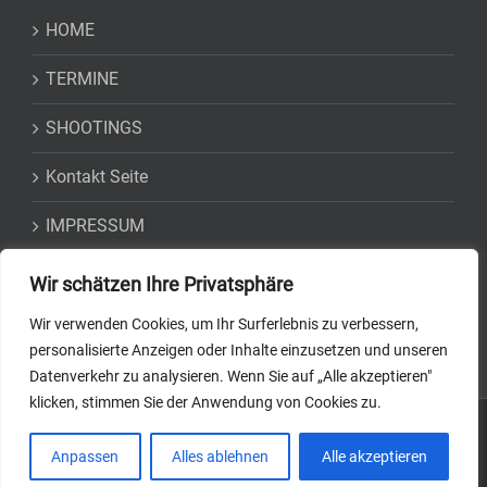
HOME
TERMINE
SHOOTINGS
Kontakt Seite
IMPRESSUM
DATENSCHUTZ
Wir schätzen Ihre Privatsphäre
Wir verwenden Cookies, um Ihr Surferlebnis zu verbessern,
personalisierte Anzeigen oder Inhalte einzusetzen und unseren
Datenverkehr zu analysieren. Wenn Sie auf „Alle akzeptieren"
klicken, stimmen Sie der Anwendung von Cookies zu.
© 2020
-2026, remaki.studio.
Anpassen
Alles ablehnen
Alle akzeptieren
Telefon
Facebook
Instagram