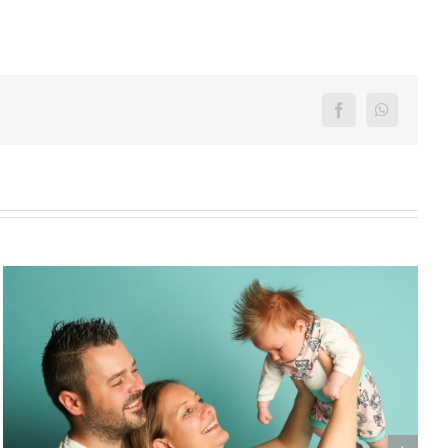
Facebook
WhatsAp