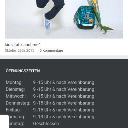
en_Portraits_24
Aachen
ber 27th, 2020
|
0 Kommentare
Novembe
ÖFFNUNGSZEITEN
Montag:
9 -15 Uhr & nach Vereinbarung
Dienstag:
9 -15 Uhr & nach Vereinbarung
Mittwoch:
9 -15 Uhr & nach Vereinbarung
Donnerstag:
9 -15 Uhr & nach Vereinbarung
Freitag:
9 -15 Uhr & nach Vereinbarung
Samstag:
9 -13 Uhr & nach Vereinbarung
Sonntag:
Geschlossen