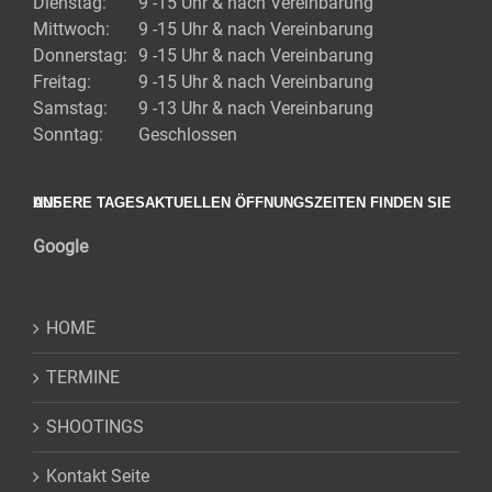
Dienstag:
9 -15 Uhr & nach Vereinbarung
Mittwoch:
9 -15 Uhr & nach Vereinbarung
Donnerstag:
9 -15 Uhr & nach Vereinbarung
Freitag:
9 -15 Uhr & nach Vereinbarung
Samstag:
9 -13 Uhr & nach Vereinbarung
Sonntag:
Geschlossen
UNSERE TAGESAKTUELLEN ÖFFNUNGSZEITEN FINDEN SIE AUF
Google
HOME
TERMINE
SHOOTINGS
Kontakt Seite