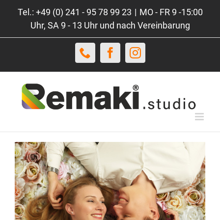
Zum
Tel.: +49 (0) 241 - 95 78 99 23
|
MO - FR 9 -15:00
Inhalt
Uhr, SA 9 - 13 Uhr und nach Vereinbarung
springen
Telefon
Facebook
Instagram