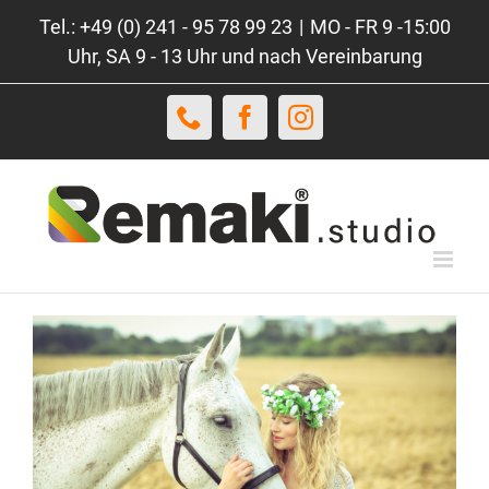
Zum
Tel.: +49 (0) 241 - 95 78 99 23
|
MO - FR 9 -15:00
Inhalt
Uhr, SA 9 - 13 Uhr und nach Vereinbarung
springen
Telefon
Facebook
Instagram